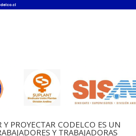
delco.cl
Quienes Somos
Estatutos SUT
Historia
Equipo de Trabajo
 Y PROYECTAR CODELCO ES UN
RABAJADORES Y TRABAJADORAS