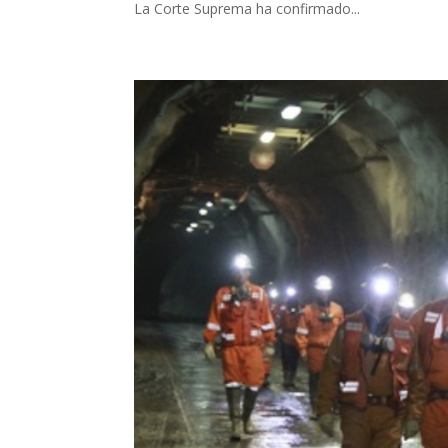
La Corte Suprema ha confirmado...