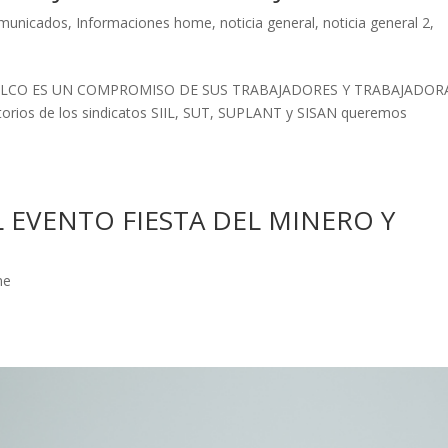
municados
,
Informaciones home
,
noticia general
,
noticia general 2
,
LCO ES UN COMPROMISO DE SUS TRABAJADORES Y TRABAJADO
torios de los sindicatos SIIL, SUT, SUPLANT y SISAN queremos
.
L EVENTO FIESTA DEL MINERO Y
me