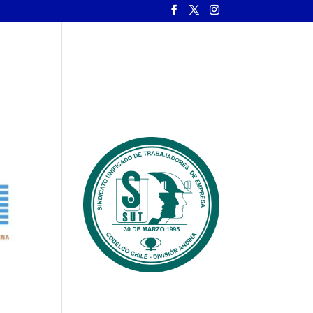
Convenios
Videos
Galeria
Contacto