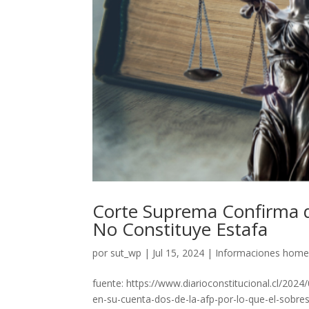
Corte Suprema Confirma q
No Constituye Estafa
por
sut_wp
|
Jul 15, 2024
|
Informaciones hom
fuente: https://www.diarioconstitucional.cl/202
en-su-cuenta-dos-de-la-afp-por-lo-que-el-sobres