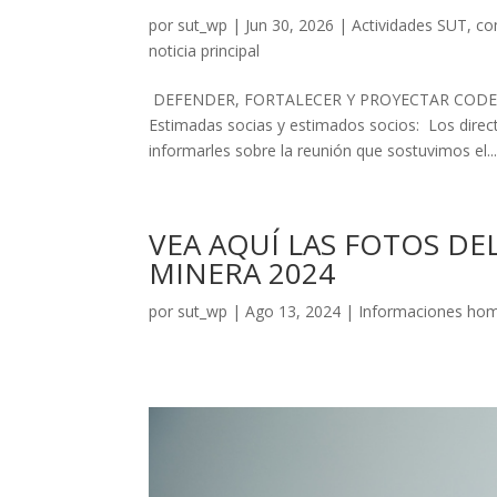
por
sut_wp
|
Jun 30, 2026
|
Actividades SUT
,
co
noticia principal
DEFENDER, FORTALECER Y PROYECTAR CODE
Estimadas socias y estimados socios: Los direc
informarles sobre la reunión que sostuvimos el..
VEA AQUÍ LAS FOTOS DE
MINERA 2024
por
sut_wp
|
Ago 13, 2024
|
Informaciones ho