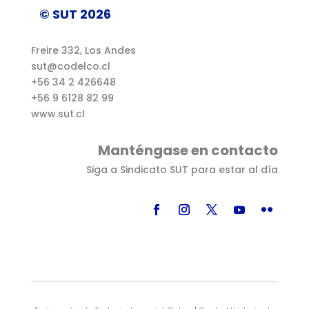
© SUT 2026
Freire 332, Los Andes
sut@codelco.cl
+56 34 2 426648
+56 9 6128 82 99
www.sut.cl
Manténgase en contacto
Siga a Sindicato SUT para estar al día