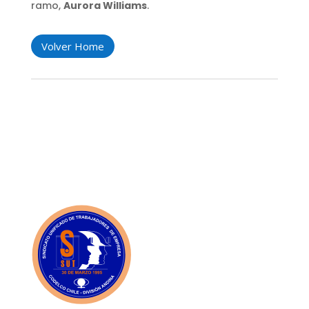
ramo,
Aurora Williams
.
Volver Home