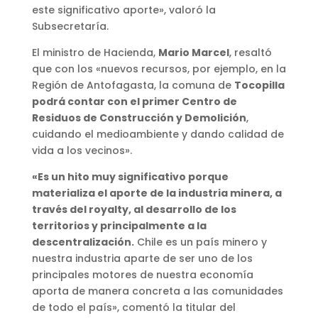
este significativo aporte», valoró la
Subsecretaría.
El ministro de Hacienda,
Mario Marcel
, resaltó
que con los «nuevos recursos, por ejemplo, en la
Región de Antofagasta, la comuna de
Tocopilla
podrá contar con el primer Centro de
Residuos de Construcción y Demolición
,
cuidando el medioambiente y dando calidad de
vida a los vecinos».
«Es un hito muy significativo porque
materializa el aporte de la industria minera, a
través del royalty, al desarrollo de los
territorios y principalmente a la
descentralización.
Chile es un país minero y
nuestra industria aparte de ser uno de los
principales motores de nuestra economía
aporta de manera concreta a las comunidades
de todo el país», comentó la titular del