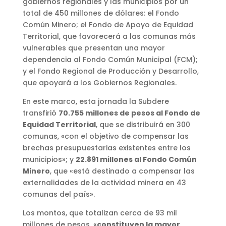
gobiernos regionales y las municipios por un
total de 450 millones de dólares: el Fondo
Común Minero; el Fondo de Apoyo de Equidad
Territorial, que favorecerá a las comunas más
vulnerables que presentan una mayor
dependencia al Fondo Común Municipal (FCM);
y el Fondo Regional de Producción y Desarrollo,
que apoyará a los Gobiernos Regionales.
En este marco, esta jornada la Subdere
transfirió
70.755 millones de pesos al Fondo de
Equidad Territorial
, que se distribuirá en 300
comunas, «con el objetivo de compensar las
brechas presupuestarias existentes entre los
municipios»; y
22.891 millones al Fondo Común
Minero
, que «está destinado a compensar las
externalidades de la actividad minera en 43
comunas del país».
Los montos, que totalizan cerca de 93 mil
millones de pesos, «
constituyen la mayor