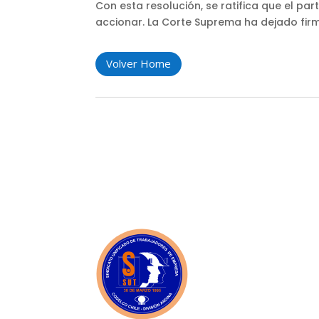
Con esta resolución, se ratifica que el pa
accionar. La Corte Suprema ha dejado firme
Volver Home