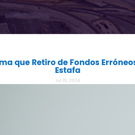
ma que Retiro de Fondos Erróneos
Estafa
Jul 15, 2024