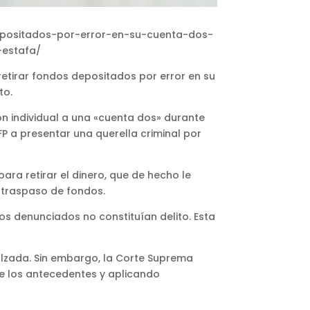
depositados-por-error-en-su-cuenta-dos-
-estafa/
retirar fondos depositados por error en su
to.
n individual a una «cuenta dos» durante
AFP a presentar una querella criminal por
para retirar el dinero, que de hecho le
l traspaso de fondos.
os denunciados no constituían delito. Esta
 alzada. Sin embargo, la Corte Suprema
e los antecedentes y aplicando