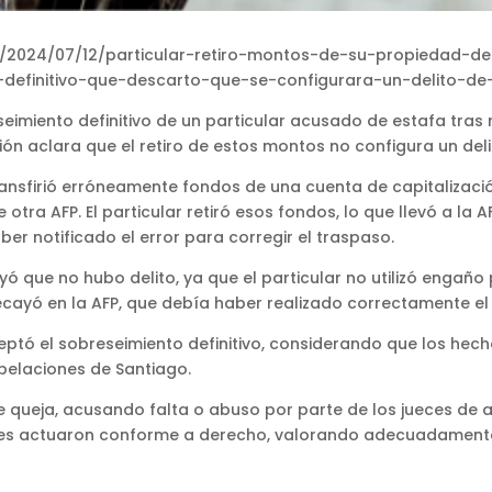
l.cl/2024/07/12/particular-retiro-montos-de-su-propiedad-
-definitivo-que-descarto-que-se-configurara-un-delito-de
imiento definitivo de un particular acusado de estafa tras 
ón aclara que el retiro de estos montos no configura un deli
nsfirió erróneamente fondos de una cuenta de capitalizació
tra AFP. El particular retiró esos fondos, lo que llevó a la 
ber notificado el error para corregir el traspaso.
uyó que no hubo delito, ya que el particular no utilizó engaño 
recayó en la AFP, que debía haber realizado correctamente e
ptó el sobreseimiento definitivo, considerando que los hech
pelaciones de Santiago.
 de queja, acusando falta o abuso por parte de los jueces de
ueces actuaron conforme a derecho, valorando adecuadament