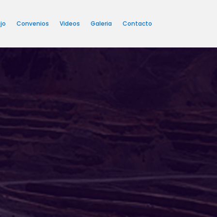
jo
Convenios
Videos
Galeria
Contacto