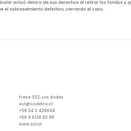
rticular actuó dentro de sus derechos al retirar los fondos y 
 el sobreseimiento definitivo, cerrando el caso.
Freire 332, Los Andes
sut@codelco.cl
+56 34 2 426648
+56 9 6128 82 99
www.sut.cl