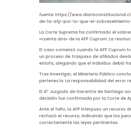
fuente: https://www.diarioconstituciona
de-la-afp-por-lo-que-el-sobreseimiento
La Corte Suprema ha confirmado el sobrese
«cuenta dos» de la AFP Cuprum. La resoluci
El caso comenzó cuando la AFP Cuprum tra
un proceso de traspaso de afiliados desde o
estafa, alegando que el individuo debió ha
Tras investigar, el Ministerio Público concl
pertenecía. La responsabilidad del error 
El 4º Juzgado de Garantía de Santiago ace
decisión fue confirmada por la Corte de A
Ante el fallo, la AFP interpuso un recurso
rechazó el recurso, indicando que los j
correctamente las leyes pertinentes.