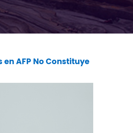
 en AFP No Constituye