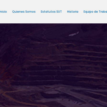
Inicio
Quienes Somos
Estatutos SUT
Historia
Equipo de Traba