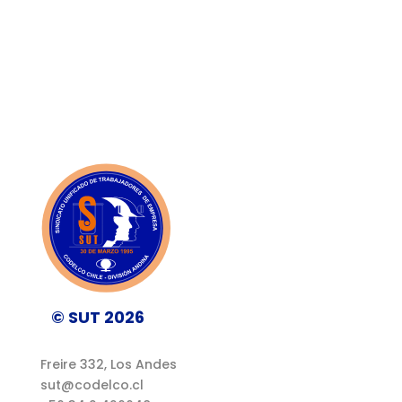
© SUT 2026
Freire 332, Los Andes
sut@codelco.cl