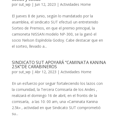
por
sut_wp
|
Jun 12, 2023
|
Actividades Home
El jueves 8 de junio, según lo mandatado por la
asamblea, el sindicato SUT efectuó un entretenido
Sorteo de Premios, en que el premio principal, la
camioneta NISSAN modelo NP-300, se la ganó el
socio Nelson Espíndola Godoy. Cabe destacar que en
el sorteo, llevado a...
SINDICATO SUT APOYARÁ “CAMINATA KANINA
2.5K”DE CARABINEROS
por
sut_wp
|
Abr 12, 2023
|
Actividades Home
En un esfuerzo por seguir fortaleciendo los lazos con
la comunidad, la Tercera Comisaría de los Andes ,
realizará el domingo 16 de abril, en el frontis de la
comisaría, a las 10: 00 am, una «Caminata Kanina
2.5k» , actividad en que Sindicato SUT comprometió
su...