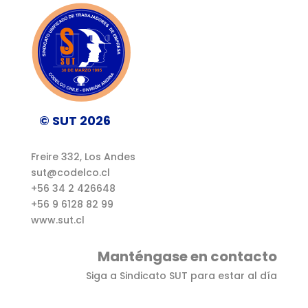
© SUT 2026
Freire 332, Los Andes
sut@codelco.cl
+56 34 2 426648
+56 9 6128 82 99
www.sut.cl
Manténgase en contacto
Siga a Sindicato SUT para estar al día