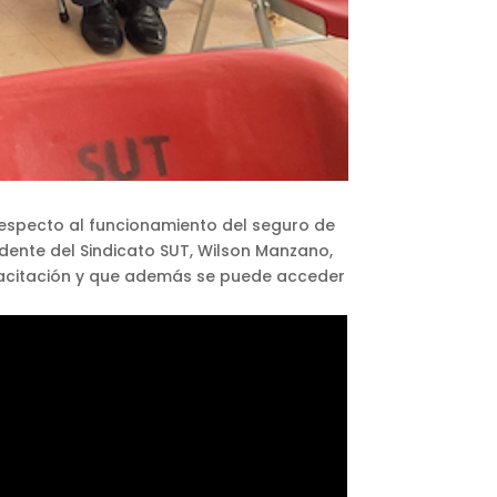
 respecto al funcionamiento del seguro de
sidente del Sindicato SUT, Wilson Manzano,
 capacitación y que además se puede acceder