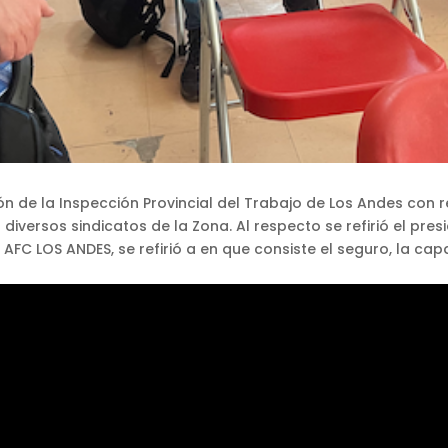
ión de la Inspección Provincial del Trabajo de Los Andes con
 diversos sindicatos de la Zona. Al respecto se refirió el pre
de AFC LOS ANDES, se refirió a en que consiste el seguro, la