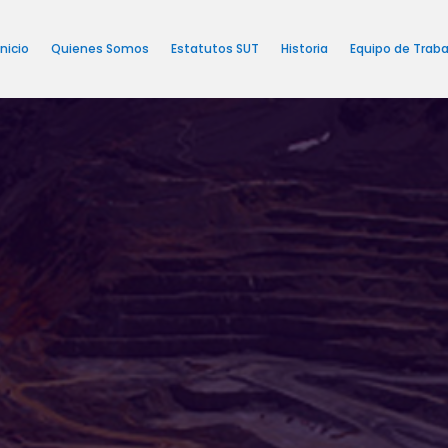
Inicio
Quienes Somos
Estatutos SUT
Historia
Equipo de Traba