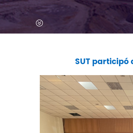
?
SUT participó 