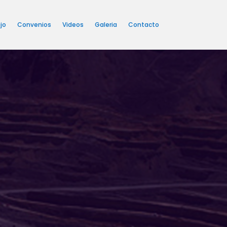
jo
Convenios
Videos
Galeria
Contacto