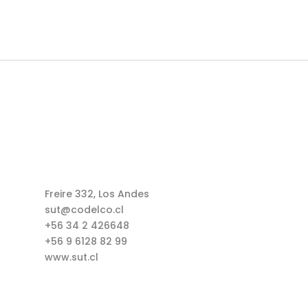
Freire 332, Los Andes
sut@codelco.cl
+56 34 2 426648
+56 9 6128 82 99
www.sut.cl