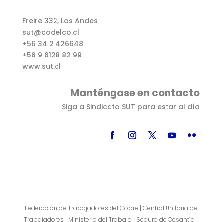
Freire 332, Los Andes
sut@codelco.cl
+56 34 2 426648
+56 9 6128 82 99
www.sut.cl
Manténgase en contacto
Siga a Sindicato SUT para estar al día
Federación de Trabajadores del Cobre | Central Unitaria de
Trabajadores | Ministerio del Trabajo | Seguro de Cesantía |