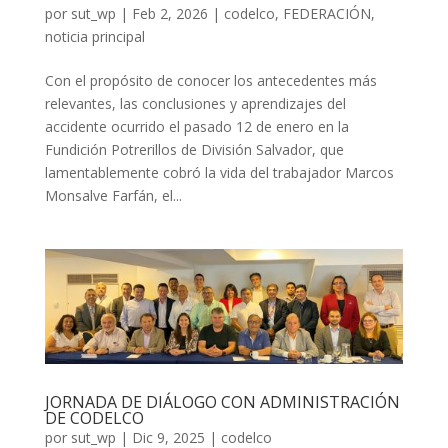
por
sut_wp
|
Feb 2, 2026
|
codelco
,
FEDERACIÓN
,
noticia principal
Con el propósito de conocer los antecedentes más
relevantes, las conclusiones y aprendizajes del
accidente ocurrido el pasado 12 de enero en la
Fundición Potrerillos de División Salvador, que
lamentablemente cobró la vida del trabajador Marcos
Monsalve Farfán, el...
JORNADA DE DIÁLOGO CON ADMINISTRACIÓN
DE CODELCO
por
sut_wp
|
Dic 9, 2025
|
codelco