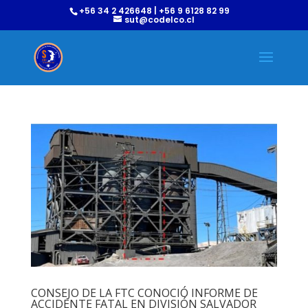
+56 34 2 426648 | +56 9 6128 82 99
sut@codelco.cl
CONSEJO DE LA FTC CONOCIÓ INFORME DE
ACCIDENTE FATAL EN DIVISIÓN SALVADOR