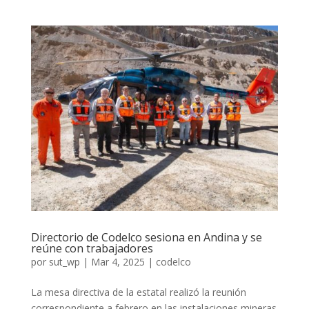
Directorio de Codelco sesiona en Andina y se
reúne con trabajadores
por
sut_wp
|
Mar 4, 2025
|
codelco
La mesa directiva de la estatal realizó la reunión
correspondiente a febrero en las instalaciones mineras