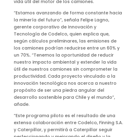
vida útil del motor de los camiones.
“Estamos avanzando de forma constante hacia
la minería del futuro”, señala Felipe Lagno,
gerente corporativo de Innovación y
Tecnología de Codelco, quien explica que,
según cálculos preliminares, las emisiones de
los camiones podrían reducirse entre un 60% y
un 70%. “Tenemos la oportunidad de reducir
nuestro impacto ambiental y extender la vida
útil de nuestros camiones sin comprometer la
productividad. Cada proyecto vinculado a la
innovación tecnológica nos acerca a nuestro
propósito de ser una piedra angular del
desarrollo sostenible para Chile y el mundo”,
añade.
“Este programa piloto es el resultado de una
extensa colaboración entre Codelco, Finning S.A.
y Caterpillar, y permitirá a Caterpillar seguir
perfeccionando y mejorando el diseño y la