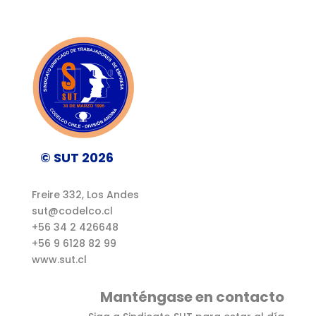
© SUT 2026
Freire 332, Los Andes
sut@codelco.cl
+56 34 2 426648
+56 9 6128 82 99
www.sut.cl
Manténgase en contacto