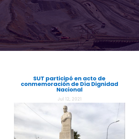
SUT participó en acto de
conmemoración de Día Dignidad
Nacional
Jul 12, 2021