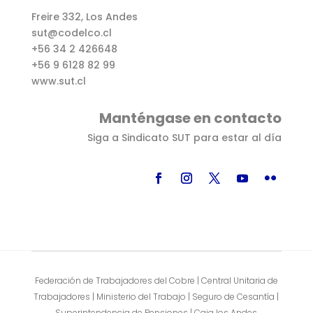
Freire 332, Los Andes
sut@codelco.cl
+56 34 2 426648
+56 9 6128 82 99
www.sut.cl
Manténgase en contacto
Siga a Sindicato SUT para estar al día
Federación de Trabajadores del Cobre | Central Unitaria de
Trabajadores | Ministerio del Trabajo | Seguro de Cesantía |
Superintendencia de Pensiones | Caja los Andes