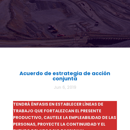
Acuerdo de estrategia de acción
conjunta
Jun 6, 2019
TENDRÁ ÉNFASIS EN ESTABLECER LÍNEAS DE
TRABAJO QUE FORTALEZCAN EL PRESENTE
PRODUCTIVO, CAUTELE LA EMPLEABILIDAD DE LAS
PERSONAS, PROYECTE LA CONTINUIDAD Y EL