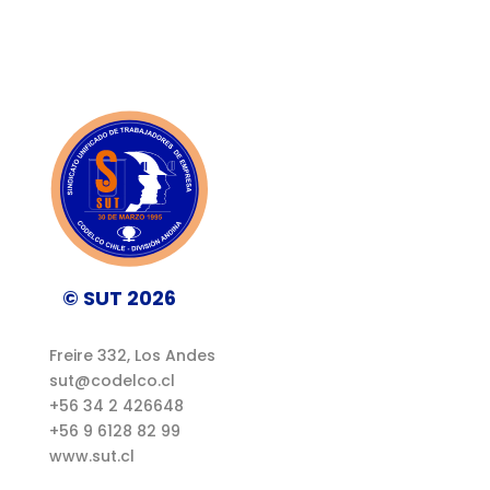
© SUT 2026
Freire 332, Los Andes
sut@codelco.cl
+56 34 2 426648
+56 9 6128 82 99
www.sut.cl