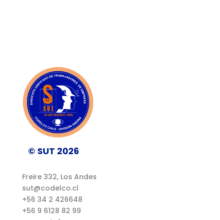
© SUT 2026
Freire 332, Los Andes
sut@codelco.cl
+56 34 2 426648
+56 9 6128 82 99