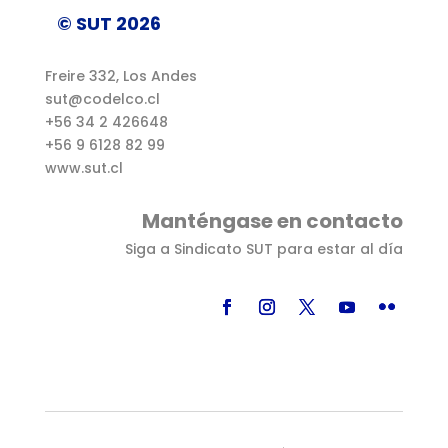
© SUT 2026
Freire 332, Los Andes
sut@codelco.cl
+56 34 2 426648
+56 9 6128 82 99
www.sut.cl
Manténgase en contacto
Siga a Sindicato SUT para estar al día