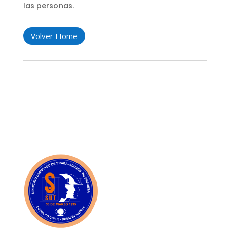
las personas.
Volver Home