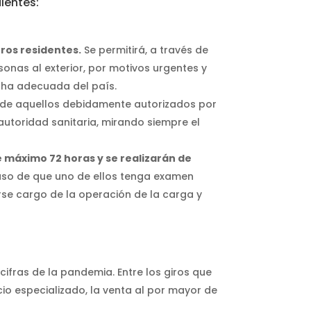
uientes:
eros residentes.
Se permitirá, a través de
rsonas al exterior, por motivos urgentes y
rcha adecuada del país.
 de aquellos debidamente autorizados por
 autoridad sanitaria, mirando siempre el
e máximo 72 horas y se realizarán de
aso de que uno de ellos tenga examen
rse cargo de la operación de la carga y
cifras de la pandemia. Entre los giros que
io especializado, la venta al por mayor de