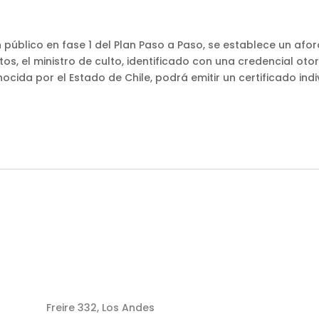
con público en fase 1 del Plan Paso a Paso, se establece un 
ectos, el ministro de culto, identificado con una credencial ot
cida por el Estado de Chile, podrá emitir un certificado ind
Freire 332, Los Andes