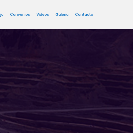
jo
Convenios
Videos
Galeria
Contacto