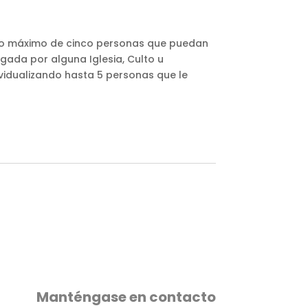
aforo máximo de cinco personas que puedan
orgada por alguna Iglesia, Culto u
ividualizando hasta 5 personas que le
Manténgase en contacto