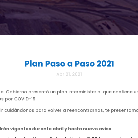
Plan Paso a Paso 2021
Abr 21, 2021
 el Gobierno presentó un plan interministerial que contiene 
ios por COVID-19.
cuidándonos para volver a reencontrarnos, te presentamos 
án vigentes durante abril y hasta nuevo aviso.