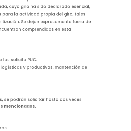
ada, cuyo giro ha sido declarado esencial,
ara la actividad propia del giro, tales
nitización. Se dejan expresamente fuera de
e encuentran comprendidos en esta
.
 las solicita PUC.
, logísticas y productivas, mantención de
, se podrán solicitar hasta dos veces
dos mencionados.
ras.