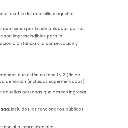
onas dentro del domicilio y aquellos
 que tienen por fin ser utilizados por las
ue son imprescindibles para la
ación a distancia y la conservación y
comunas que estén en fase 1 y 2 (fin de
va definición (incluidos supermercados).
a aquellas personas que deseen ingresar
zada,
incluidos los funcionarios públicos.
esencial o imprescindible: