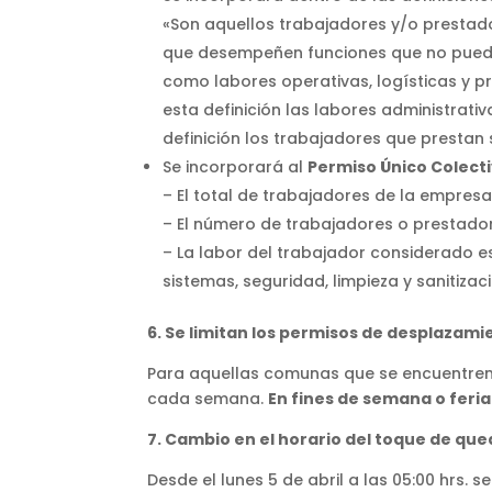
«Son aquellos trabajadores y/o prestador
que desempeñen funciones que no pueden 
como labores operativas, logísticas y p
esta definición las labores administrati
definición los trabajadores que prestan
Se incorporará al
Permiso Único Colect
– El total de trabajadores de la empresa
– El número de trabajadores o prestadore
– La labor del trabajador considerado es
sistemas, seguridad, limpieza y sanitizaci
6. Se limitan los permisos de desplazami
Para aquellas comunas que se encuentren 
cada semana.
En fines de semana o feri
7. Cambio en el horario del toque de qu
Desde el lunes 5 de abril a las 05:00 hrs. 