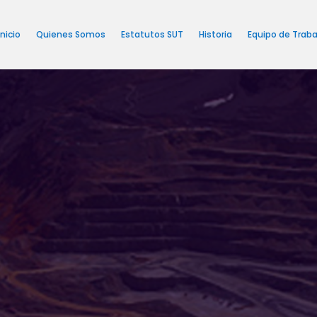
Inicio
Quienes Somos
Estatutos SUT
Historia
Equipo de Traba