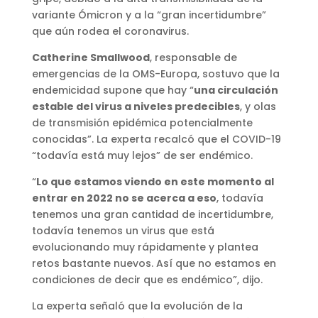
variante Ómicron y a la “gran incertidumbre”
que aún rodea el coronavirus.
Catherine Smallwood
, responsable de
emergencias de la OMS-Europa, sostuvo que la
endemicidad supone que hay “
una circulación
estable del virus a niveles predecibles
, y olas
de transmisión epidémica potencialmente
conocidas”. La experta recalcó que el COVID-19
“todavía está muy lejos” de ser endémico.
“
Lo que estamos viendo en este momento al
entrar en 2022 no se acerca a eso
, todavía
tenemos una gran cantidad de incertidumbre,
todavía tenemos un virus que está
evolucionando muy rápidamente y plantea
retos bastante nuevos. Así que no estamos en
condiciones de decir que es endémico”, dijo.
La experta señaló que la evolución de la