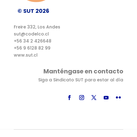
© SUT 2026
Freire 332, Los Andes
sut@codelco.cl
+56 34 2 426648
+56 9 6128 82 99
www.sut.cl
Manténgase en contacto
Siga a Sindicato SUT para estar al día