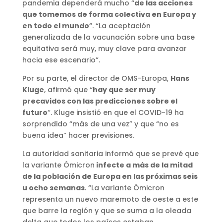
pandemia dependerá mucho “
de las acciones
que tomemos de forma colectiva en Europa y
en todo el mundo
“. “La aceptación
generalizada de la vacunación sobre una base
equitativa será muy, muy clave para avanzar
hacia ese escenario”.
Por su parte, el director de OMS-Europa,
Hans
Kluge
, afirmó que “
hay que ser muy
precavidos con las predicciones sobre el
futuro
“. Kluge insistió en que el COVID-19 ha
sorprendido “más de una vez” y que “no es
buena idea” hacer previsiones.
La autoridad sanitaria informó que se prevé que
la variante Ómicron
infecte a más de la mitad
de la población de Europa en las próximas seis
u ocho semanas
. “La variante Ómicron
representa un nuevo maremoto de oeste a este
que barre la región y que se suma a la oleada
delta que todos los países estaban