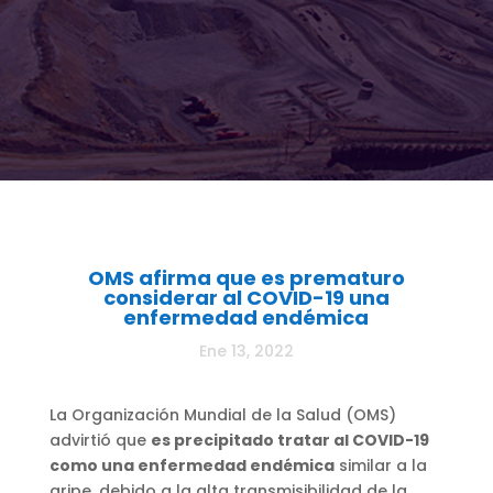
OMS afirma que es prematuro
considerar al COVID-19 una
enfermedad endémica
Ene 13, 2022
La Organización Mundial de la Salud (OMS)
advirtió que
es precipitado tratar al COVID-19
como una enfermedad endémica
similar a la
gripe, debido a la alta transmisibilidad de la