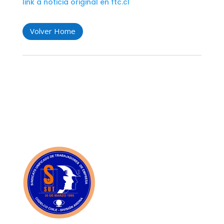
link a noticia original en ftc.cl
Volver Home