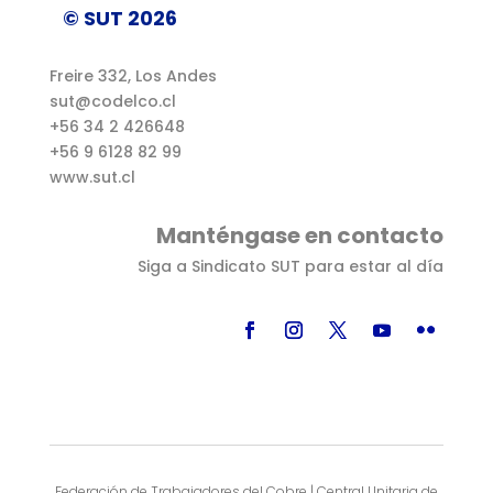
© SUT 2026
Freire 332, Los Andes
sut@codelco.cl
+56 34 2 426648
+56 9 6128 82 99
www.sut.cl
Manténgase en contacto
Siga a Sindicato SUT para estar al día
Federación de Trabajadores del Cobre | Central Unitaria de