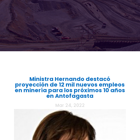
Ministra Hernando destacó
proyección de 12 mil nuevos empleos
en minería para los próximos 10 años
en Antofagasta
Mar 24, 2022