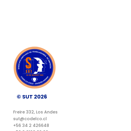
© SUT 2026
Freire 332, Los Andes
sut@codelco.cl
+56 34 2 426648