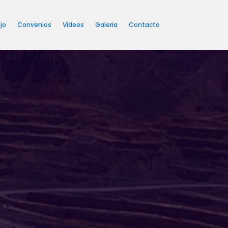
jo
Convenios
Videos
Galeria
Contacto