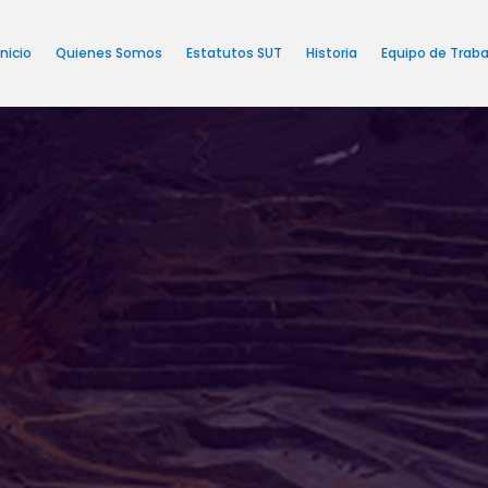
Inicio
Quienes Somos
Estatutos SUT
Historia
Equipo de Traba