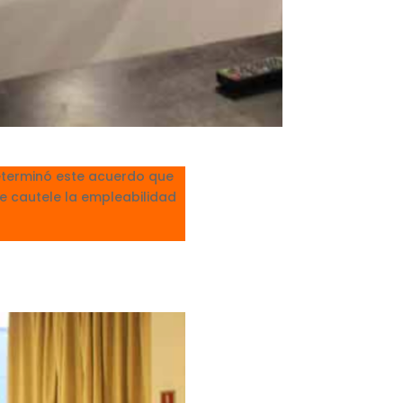
eterminó este acuerdo que
se cautele la empleabilidad