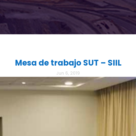
Mesa de trabajo SUT – SIIL
Jun 6, 2019