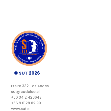
© SUT 2026
Freire 332, Los Andes
sut@codelco.cl
+56 34 2 426648
+56 9 6128 82 99
www.sut.cl