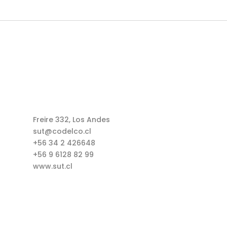
Freire 332, Los Andes
sut@codelco.cl
+56 34 2 426648
+56 9 6128 82 99
www.sut.cl