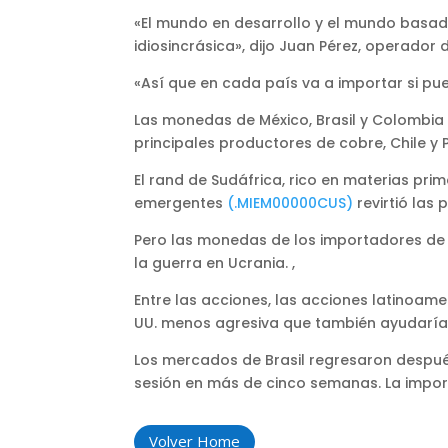
«El mundo en desarrollo y el mundo basad
idiosincrásica», dijo Juan Pérez, operador 
«Así que en cada país va a importar si pu
Las monedas de México, Brasil y Colombia 
principales productores de cobre, Chile y
El rand de Sudáfrica, rico en materias pri
emergentes
(.MIEM00000CUS)
revirtió las 
Pero las monedas de los importadores de p
la guerra en Ucrania. ,
Entre las acciones, las acciones latinoa
UU. menos agresiva que también ayudaría a
Los mercados de Brasil regresaron despu
sesión en más de cinco semanas. La impo
Volver Home