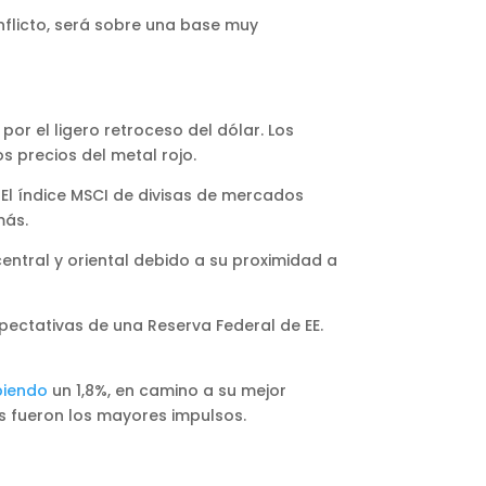
flicto, será sobre una base muy
r el ligero retroceso del dólar. Los
s precios del metal rojo.
. El índice MSCI de divisas de mercados
más.
ntral y oriental debido a su proximidad a
ectativas de una Reserva Federal de EE.
biendo
un 1,8%, en camino a su mejor
as fueron los mayores impulsos.