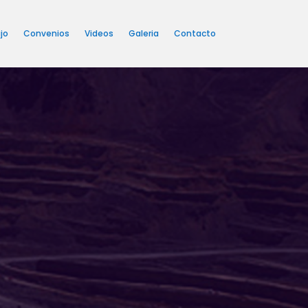
jo
Convenios
Videos
Galeria
Contacto