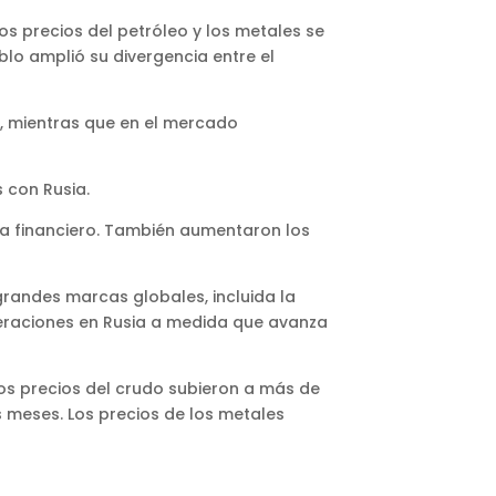
s precios del petróleo y los metales se
blo amplió su divergencia entre el
0, mientras que en el mercado
s con Rusia.
ria financiero. También aumentaron los
grandes marcas globales, incluida la
eraciones en Rusia a medida que avanza
los precios del crudo subieron a más de
s meses. Los precios de los metales