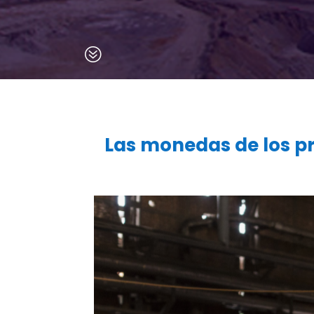
?
Las monedas de los pr