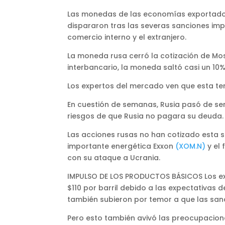
Las monedas de las economías exportadora
dispararon tras las severas sanciones impu
comercio interno y el extranjero.
La moneda rusa cerró la cotización de Mo
interbancario, la moneda saltó casi un 10
Los expertos del mercado ven que esta ten
En cuestión de semanas, Rusia pasó de ser 
riesgos de que Rusia no pagara su deuda.
Las acciones rusas no han cotizado esta s
importante energética Exxon
(XOM.N)
y el 
con su ataque a Ucrania.
IMPULSO DE LOS PRODUCTOS BÁSICOS Los expo
$110 por barril debido a las expectativas 
también subieron por temor a que las sanc
Pero esto también avivó las preocupacione