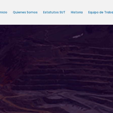
Inicio
Quienes Somos
Estatutos SUT
Historia
Equipo de Traba