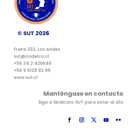
© SUT 2026
Freire 332, Los Andes
sut@codelco.cl
+56 34 2 426648
+56 9 6128 82 99
www.sut.cl
Manténgase en contacto
Siga a Sindicato SUT para estar al día