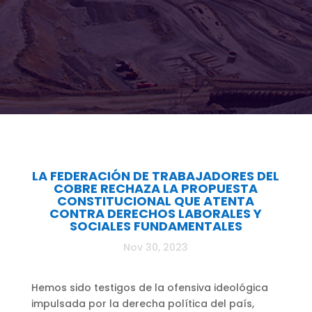
LA FEDERACIÓN DE TRABAJADORES DEL
COBRE RECHAZA LA PROPUESTA
CONSTITUCIONAL QUE ATENTA
CONTRA DERECHOS LABORALES Y
SOCIALES FUNDAMENTALES
Nov 30, 2023
Hemos sido testigos de la ofensiva ideológica
impulsada por la derecha política del país,