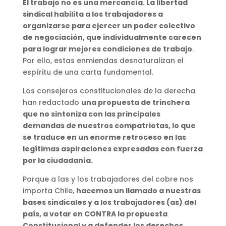
El trabajo no es una mercancía. La libertad
sindical habilita a los trabajadores a
organizarse para ejercer un poder colectivo
de negociación, que individualmente carecen
para lograr mejores condiciones de trabajo
.
Por ello, estas enmiendas desnaturalizan el
espíritu de una carta fundamental.
Los consejeros constitucionales de la derecha
han redactado
una propuesta de trinchera
que no sintoniza con las principales
demandas de nuestros compatriotas, lo que
se traduce en un enorme retroceso en las
legítimas aspiraciones expresadas con fuerza
por la ciudadanía.
Porque a las y los trabajadores del cobre nos
importa Chile,
hacemos un llamado a nuestras
bases sindicales y a los trabajadores (as) del
país, a votar en CONTRA la propuesta
Constitucional y a defender los derechos