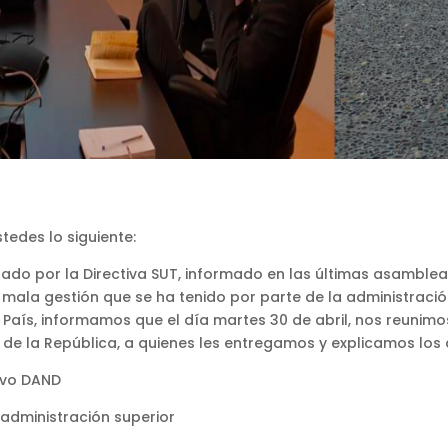
stedes lo siguiente:
tado por la Directiva SUT, informado en las últimas asamble
mala gestión que se ha tenido por parte de la administración
 País, informamos que el día martes 30 de abril, nos reunimo
al de la República, a quienes les entregamos y explicamos lo
ivo DAND
administración superior