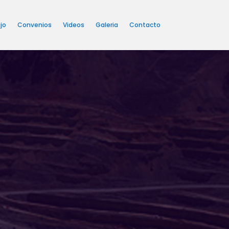
jo
Convenios
Videos
Galeria
Contacto