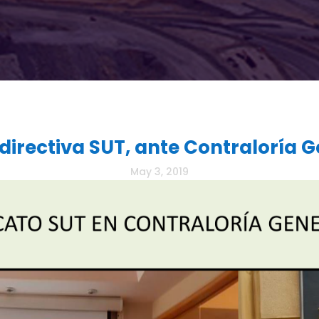
directiva SUT, ante Contraloría G
May 3, 2019