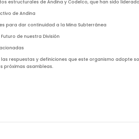
os estructurales de Andina y Codelco, que han sido liderado
ctivo de Andina
s para dar continuidad a la Mina Subterránea
Futuro de nuestra División
lacionadas
 las respuestas y definiciones que este organismo adopte so
as próximas asambleas.