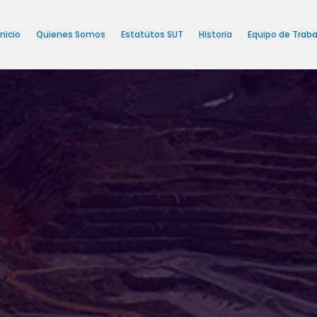
Inicio
Quienes Somos
Estatutos SUT
Historia
Equipo de Traba