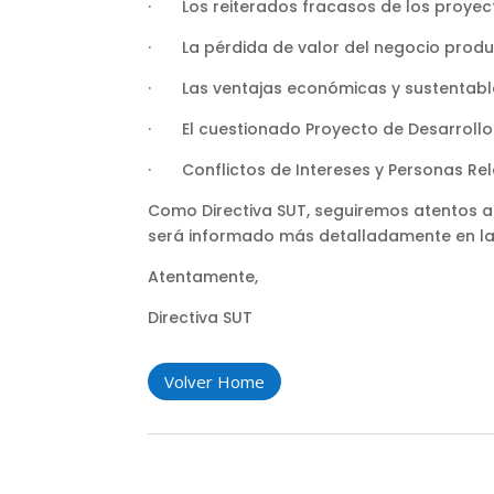
· Los reiterados fracasos de los proyect
· La pérdida de valor del negocio produ
· Las ventajas económicas y sustentable
· El cuestionado Proyecto de Desarrollo 
· Conflictos de Intereses y Personas Re
Como Directiva SUT, seguiremos atentos a
será informado más detalladamente en l
Atentamente,
Directiva SUT
Volver Home