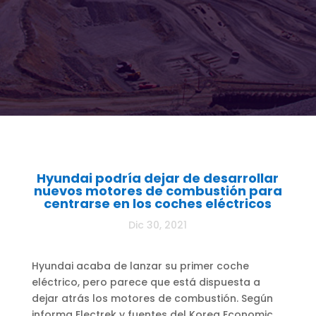
Hyundai podría dejar de desarrollar
nuevos motores de combustión para
centrarse en los coches eléctricos
Dic 30, 2021
Hyundai acaba de lanzar su primer coche
eléctrico, pero parece que está dispuesta a
dejar atrás los motores de combustión. Según
informa Electrek y fuentes del Korea Economic