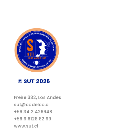
© SUT 2026
Freire 332, Los Andes
sut@codelco.cl
+56 34 2 426648
+56 9 6128 82 99
www.sut.cl