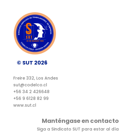
© SUT 2026
Freire 332, Los Andes
sut@codelco.cl
+56 34 2 426648
+56 9 6128 82 99
www.sut.cl
Manténgase en contacto
Siga a Sindicato SUT para estar al día