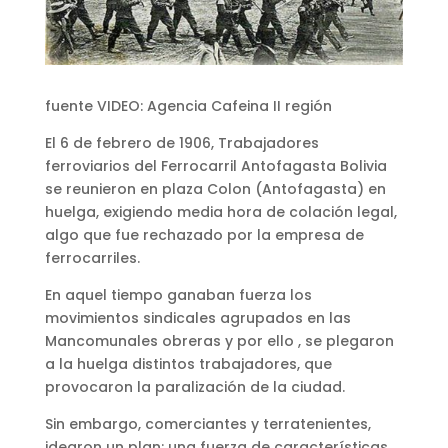
fuente VIDEO: Agencia Cafeina II región
El 6 de febrero de 1906, Trabajadores
ferroviarios del Ferrocarril Antofagasta Bolivia
se reunieron en plaza Colon (Antofagasta) en
huelga, exigiendo media hora de colación legal,
algo que fue rechazado por la empresa de
ferrocarriles.
En aquel tiempo ganaban fuerza los
movimientos sindicales agrupados en las
Mancomunales obreras y por ello , se plegaron
a la huelga distintos trabajadores, que
provocaron la paralización de la ciudad.
Sin embargo, comerciantes y terratenientes,
idearon un plan: una fuerza de características