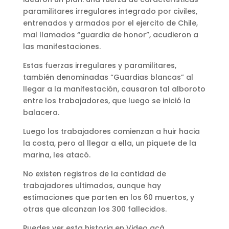
paramilitares irregulares integrado por civiles,
entrenados y armados por el ejercito de Chile,
mal llamados “guardia de honor”, acudieron a
las manifestaciones.
Estas fuerzas irregulares y paramilitares,
también denominadas “Guardias blancas” al
llegar a la manifestación, causaron tal alboroto
entre los trabajadores, que luego se inició la
balacera.
Luego los trabajadores comienzan a huir hacia
la costa, pero al llegar a ella, un piquete de la
marina, les atacó.
No existen registros de la cantidad de
trabajadores ultimados, aunque hay
estimaciones que parten en los 60 muertos, y
otras que alcanzan los 300 fallecidos.
Puedes ver esta historia en Video acá