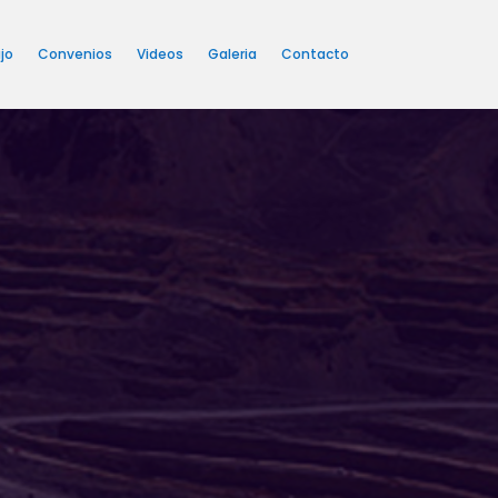
jo
Convenios
Videos
Galeria
Contacto