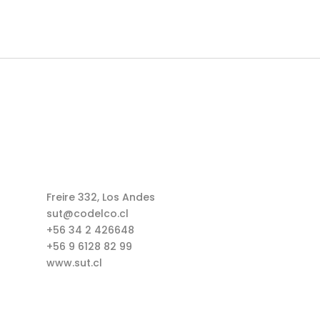
Freire 332, Los Andes
sut@codelco.cl
+56 34 2 426648
+56 9 6128 82 99
www.sut.cl