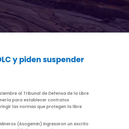
DLC y piden suspender
ciembre al Tribunal de Defensa de la Libre
Minería para establecer contratos
ringir las normas que protegen la libre
s Mineros (Asogemin) ingresaron un escrito