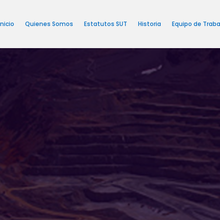
Inicio
Quienes Somos
Estatutos SUT
Historia
Equipo de Traba