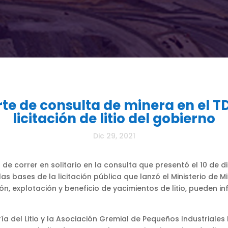
te de consulta de minera en el T
licitación de litio del gobierno
Dic 29, 2021
e correr en solitario en la consulta que presentó el 10 de di
s bases de la licitación pública que lanzó el Ministerio de 
n, explotación y beneficio de yacimientos de litio, pueden inf
ía del Litio y la Asociación Gremial de Pequeños Industriale