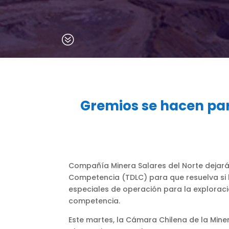
?
Gremios se hacen par
Compañía Minera Salares del Norte dejará d
Competencia (TDLC) para que resuelva si la
especiales de operación para la exploració
competencia.
Este martes, la Cámara Chilena de la Miner