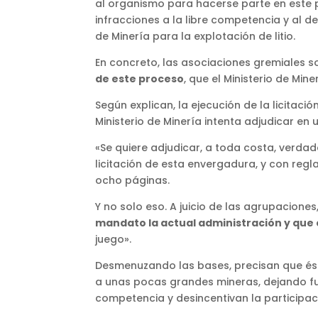
al organismo para hacerse parte en este 
infracciones a la libre competencia y al de
de Minería para la explotación de litio.
En concreto, las asociaciones gremiales s
de este proceso
, que el Ministerio de Mi
Según explican, la ejecución de la licitaci
Ministerio de Minería intenta adjudicar 
«Se quiere adjudicar, a toda costa, verdad
licitación de esta envergadura, y con re
ocho páginas.
Y no solo eso. A juicio de las agrupaciones
mandato la actual administración y que 
juego».
Desmenuzando las bases, precisan que ésta
a unas pocas grandes mineras, dejando fue
competencia y desincentivan la participac