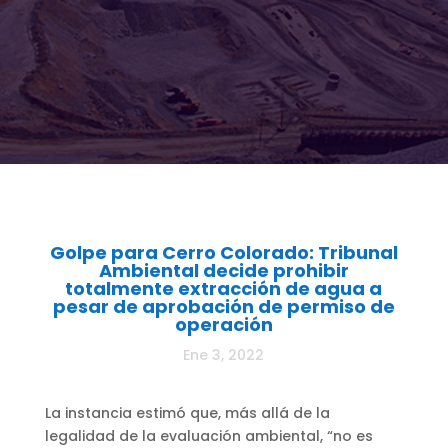
Golpe para Cerro Colorado: Tribunal
Ambiental decide prohibir
totalmente extracción de agua a
pesar de aprobación de permiso de
operación
Ene 3, 2022
La instancia estimó que, más allá de la
legalidad de la evaluación ambiental, “no es