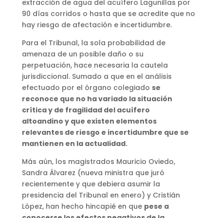
extracción de agua del acuífero Lagunillas por
90 días corridos o hasta que se acredite que no
hay riesgo de afectación e incertidumbre.
Para el Tribunal, la sola probabilidad de
amenaza de un posible daño o su
perpetuación, hace necesaria la cautela
jurisdiccional. Sumado a que en el análisis
efectuado por el órgano colegiado
se
reconoce que no ha variado la situación
crítica y de fragilidad del acuífero
altoandino y que existen elementos
relevantes de riesgo e incertidumbre que se
mantienen en la actualidad.
Más aún, los magistrados Mauricio Oviedo,
Sandra Álvarez (nueva ministra que juró
recientemente y que debiera asumir la
presidencia del Tribunal en enero) y Cristián
López, han hecho hincapié en que
pese a
conocerse los efectos negativos de la