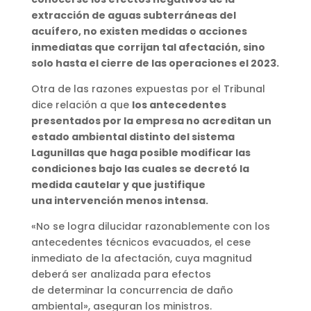
extracción de aguas subterráneas del
acuífero, no existen medidas o acciones
inmediatas que corrijan tal afectación, sino
solo hasta el cierre de las operaciones el 2023.
Otra de las razones expuestas por el Tribunal
dice relación a que
los antecedentes
presentados por la empresa no acreditan un
estado ambiental distinto del sistema
Lagunillas que haga posible modificar las
condiciones bajo las cuales se decretó la
medida cautelar y que justifique
una intervención menos intensa.
«No se logra dilucidar razonablemente con los
antecedentes técnicos evacuados, el cese
inmediato de la afectación, cuya magnitud
deberá ser analizada para efectos
de determinar la concurrencia de daño
ambiental», aseguran los ministros.