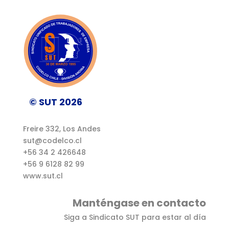
© SUT 2026
Freire 332, Los Andes
sut@codelco.cl
+56 34 2 426648
+56 9 6128 82 99
www.sut.cl
Manténgase en contacto
Siga a Sindicato SUT para estar al día