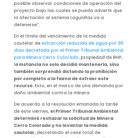
posible observar condiciones de operación del
proyecto bajo las cuales se pueda advertir que
la afectación al sistema Lagunillas va a
detenerse”.
En el límite del vencimiento de la medida
cautelar de
extracción reducida de agua por 90
días decretada por el Primer Tribunal Ambiental
para Minera Cerro Colorado,
propiedad de BHP,
l
a instancia no solo decidió mantenerla, sino
también sorprendió dictando la prohibición
por completo a la faena de extraer este
recurso.
Esto, en el marco de una demanda por
daño ambiental contra la minera.
De acuerdo a la resolución emanada la tarde
de este viernes,
el Primer Tribunal Ambiental
determinó rechazar la solicitud de Minera
Cerro Colorado y no levantar la medida
cautelar,
decretando el cese total de