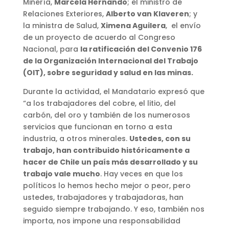
Minería,
Marcela Hernando
; el ministro de
Relaciones Exteriores,
Alberto van Klaveren
; y
la ministra de Salud,
Ximena Aguilera
, el envío
de un proyecto de acuerdo al Congreso
Nacional, para
la ratificación del Convenio 176
de la Organización Internacional del Trabajo
(OIT), sobre seguridad y salud en las minas.
Durante la actividad, el Mandatario expresó que
“a los trabajadores del cobre, el litio, del
carbón, del oro y también de los numerosos
servicios que funcionan en torno a esta
industria, a otros minerales.
Ustedes, con su
trabajo, han contribuido históricamente a
hacer de Chile un país más desarrollado y su
trabajo vale mucho
. Hay veces en que los
políticos lo hemos hecho mejor o peor, pero
ustedes, trabajadores y trabajadoras, han
seguido siempre trabajando. Y eso, también nos
importa, nos impone una responsabilidad