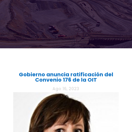
Gobierno anuncia ratificación del
Convenio 176 de la OIT
Ago 16, 2023