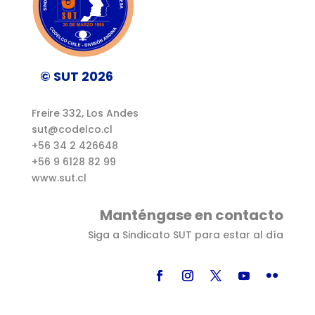
© SUT 2026
Freire 332, Los Andes
sut@codelco.cl
+56 34 2 426648
+56 9 6128 82 99
www.sut.cl
Manténgase en contacto
Siga a Sindicato SUT para estar al día