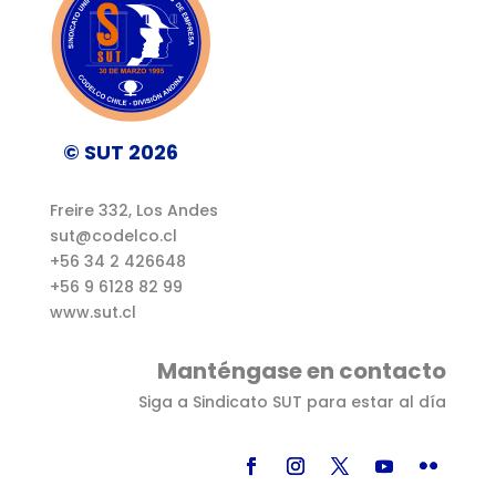
© SUT 2026
Freire 332, Los Andes
sut@codelco.cl
+56 34 2 426648
+56 9 6128 82 99
www.sut.cl
Manténgase en contacto
Siga a Sindicato SUT para estar al día