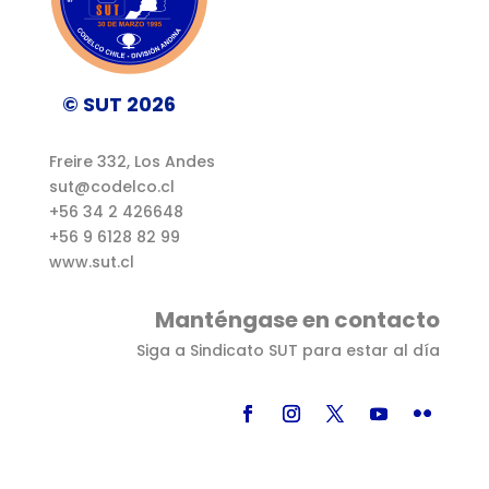
© SUT 2026
Freire 332, Los Andes
sut@codelco.cl
+56 34 2 426648
+56 9 6128 82 99
www.sut.cl
Manténgase en contacto
Siga a Sindicato SUT para estar al día