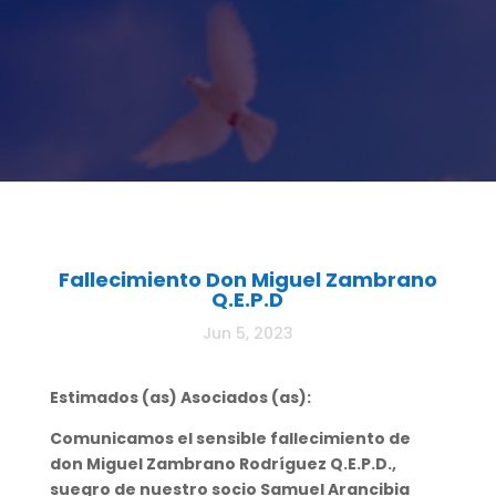
Fallecimiento Don Miguel Zambrano
Q.E.P.D
Jun 5, 2023
Estimados (as) Asociados (as):
Comunicamos el sensible fallecimiento de
don Miguel Zambrano Rodríguez Q.E.P.D.,
suegro de nuestro socio Samuel Arancibia