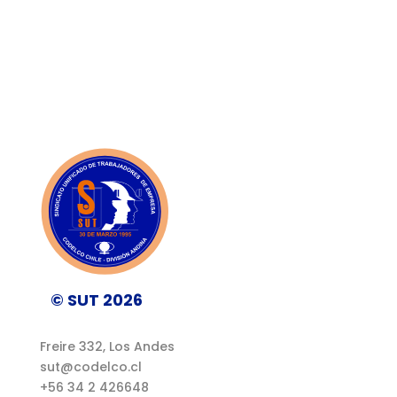
© SUT 2026
Freire 332, Los Andes
sut@codelco.cl
+56 34 2 426648