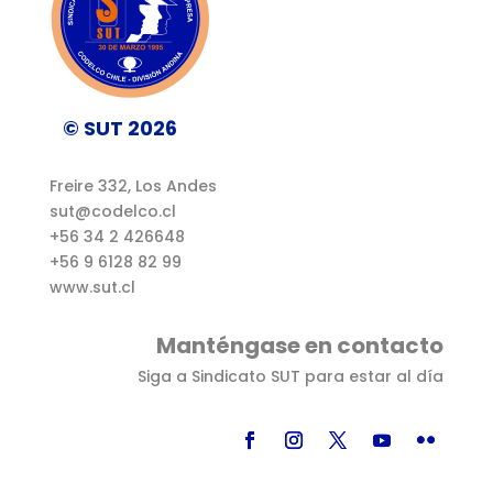
© SUT 2026
Freire 332, Los Andes
sut@codelco.cl
+56 34 2 426648
+56 9 6128 82 99
www.sut.cl
Manténgase en contacto
Siga a Sindicato SUT para estar al día