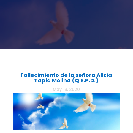
Fallecimiento de la señora Alicia
Tapia Molina (Q.E.P.D.)
May 18, 2020