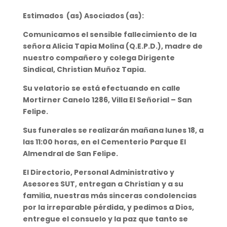
Estimados (as) Asociados (as):
Comunicamos el sensible fallecimiento de la
señora Alicia Tapia Molina (Q.E.P.D.), madre de
nuestro compañero y colega Dirigente
Sindical, Christian Muñoz Tapia.
Su velatorio se está efectuando en calle
Mortirner Canelo 1286, Villa El Señorial – San
Felipe.
Sus funerales se realizarán mañana lunes 18, a
las 11:00 horas, en el Cementerio Parque El
Almendral de San Felipe.
El Directorio, Personal Administrativo y
Asesores SUT, entregan a Christian y a su
familia, nuestras más sinceras condolencias
por la irreparable pérdida, y pedimos a Dios,
entregue el consuelo y la paz que tanto se