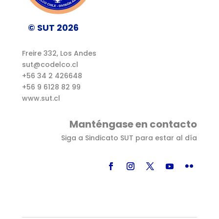
© SUT 2026
Freire 332, Los Andes
sut@codelco.cl
+56 34 2 426648
+56 9 6128 82 99
www.sut.cl
Manténgase en contacto
Siga a Sindicato SUT para estar al día