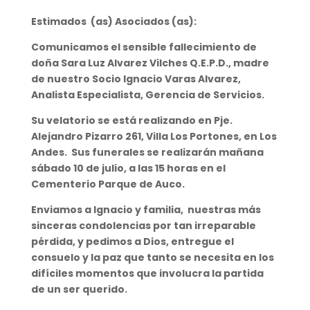
Estimados (as) Asociados (as):
Comunicamos el sensible fallecimiento de
doña Sara Luz Alvarez Vilches Q.E.P.D., madre
de nuestro Socio Ignacio Varas Alvarez,
Analista Especialista, Gerencia de Servicios.
Su velatorio se está realizando en Pje.
Alejandro Pizarro 261, Villa Los Portones, en Los
Andes. Sus funerales se realizarán mañana
sábado 10 de julio, a las 15 horas en el
Cementerio Parque de Auco.
Enviamos a Ignacio y familia, nuestras más
sinceras condolencias por tan irreparable
pérdida, y pedimos a Dios, entregue el
consuelo y la paz que tanto se necesita en los
difíciles momentos que involucra la partida
de un ser querido.