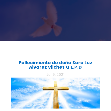
Fallecimiento de doña Sara Luz
Alvarez Vilches Q.E.P.D
Jul 9, 2021