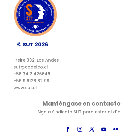
© SUT 2026
Freire 332, Los Andes
sut@codelco.cl
+56 34 2 426648
+56 9 6128 82 99
www.sut.cl
Manténgase en contacto
Siga a Sindicato SUT para estar al día