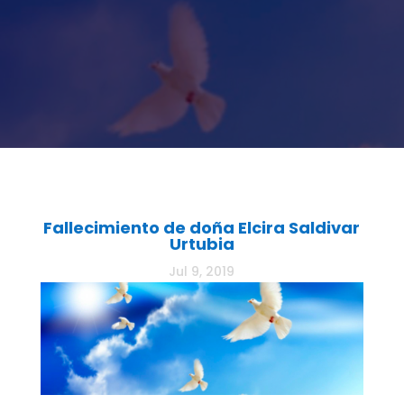
Fallecimiento de doña Elcira Saldivar
Urtubia
Jul 9, 2019