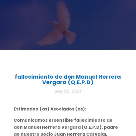
fallecimiento de don Manuel Herrera
Vergara (Q.E.P.D)
Sep 20, 2021
Estimados (as) Asociados (as):
Comunicamos el sensible fallecimiento de
don Manuel Herrera Vergara (Q.E.P.D), padre
de nuestro Socio Juan Herrera Carvajal,