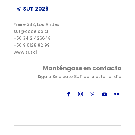
© SUT 2026
Freire 332, Los Andes
sut@codelco.cl
+56 34 2 426648
+56 9 6128 82 99
www.sut.cl
Manténgase en contacto
Siga a Sindicato SUT para estar al día