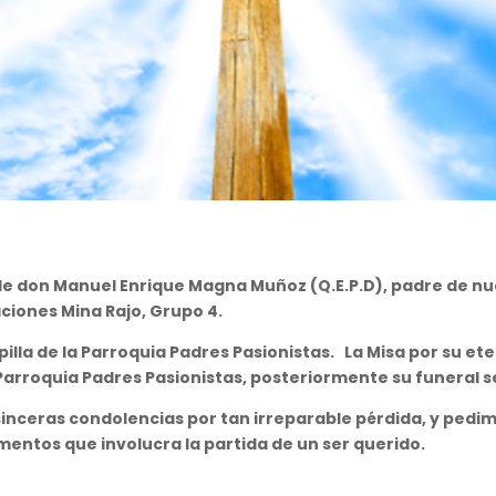
e don Manuel Enrique Magna Muñoz (Q.E.P.D), padre de nue
iones Mina Rajo, Grupo 4.
pilla de la Parroquia Padres Pasionistas. La Misa por su 
 la Parroquia Padres Pasionistas, posteriormente su funeral
inceras condolencias por tan irreparable pérdida, y pedimo
omentos que involucra la partida de un ser querido.