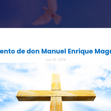
iento de don Manuel Enrique Ma
Jun 10, 2019