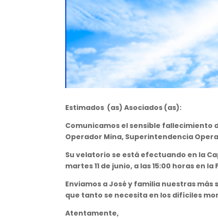
Estimados (as) Asociados (as):
Comunicamos el sensible fallecimiento d
Operador Mina, Superintendencia Operac
Su velatorio se está efectuando en la Ca
martes 11 de junio, a las 15:00 horas en
Enviamos a José y familia nuestras más s
que tanto se necesita en los difíciles m
Atentamente,