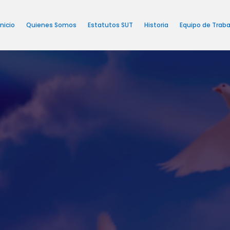
Inicio
Quienes Somos
Estatutos SUT
Historia
Equipo de Traba