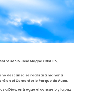
stro socio José Magna Castillo,
eterno descanso se realizará mañana
 será en el Cementerio Parque de Auco.
s a Dios, entregue el consuelo y la paz