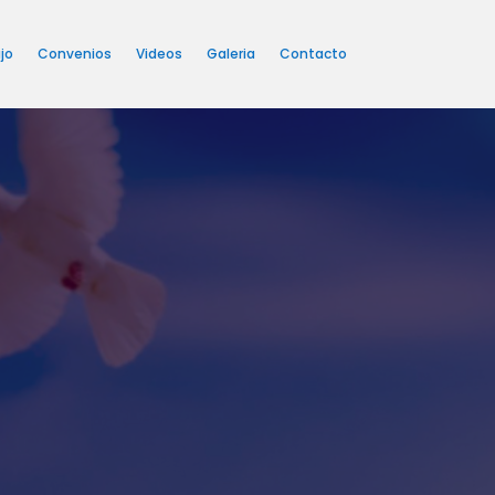
jo
Convenios
Videos
Galeria
Contacto