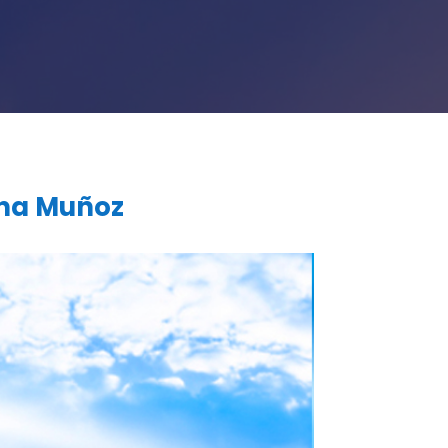
gna Muñoz