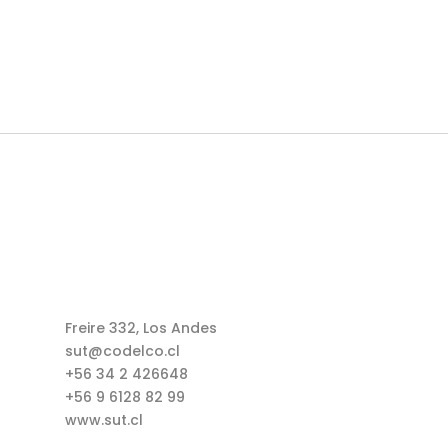
Freire 332, Los Andes
sut@codelco.cl
+56 34 2 426648
+56 9 6128 82 99
www.sut.cl