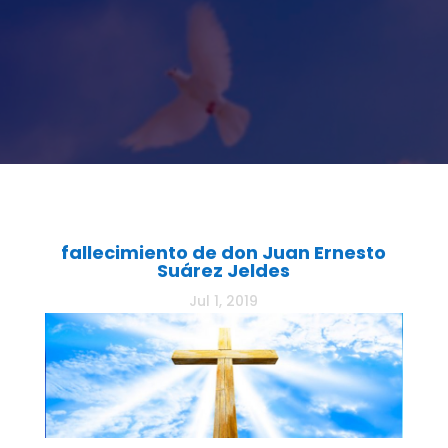
fallecimiento de don Juan Ernesto
Suárez Jeldes
Jul 1, 2019