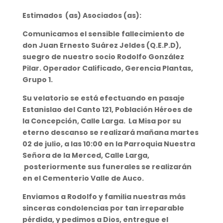
Estimados (as) Asociados (as):
Comunicamos el sensible fallecimiento de
don Juan Ernesto Suárez Jeldes (Q.E.P.D),
suegro de nuestro socio Rodolfo González
Pilar. Operador Calificado, Gerencia Plantas,
Grupo 1.
Su velatorio se está efectuando en pasaje
Estanislao del Canto 121, Población Héroes de
la Concepción, Calle Larga. La Misa por su
eterno descanso se realizará mañana martes
02 de julio, a las 10:00 en la Parroquia Nuestra
Señora de la Merced, Calle Larga,
posteriormente sus funerales se realizarán
en el Cementerio Valle de Auco.
Enviamos a Rodolfo y familia nuestras más
sinceras condolencias por tan irreparable
pérdida, y pedimos a Dios, entregue el