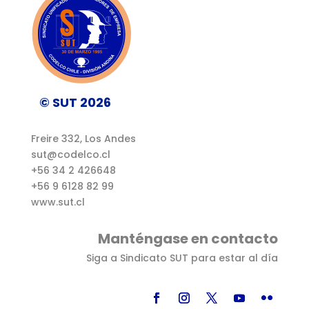
© SUT 2026
Freire 332, Los Andes
sut@codelco.cl
+56 34 2 426648
+56 9 6128 82 99
www.sut.cl
Manténgase en contacto
Siga a Sindicato SUT para estar al día