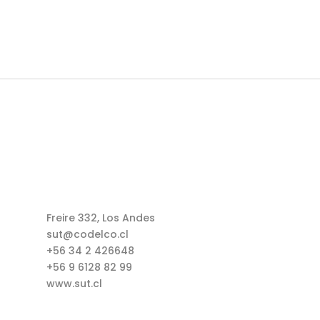
Freire 332, Los Andes
sut@codelco.cl
+56 34 2 426648
+56 9 6128 82 99
www.sut.cl