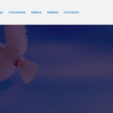
jo
Convenios
Videos
Galeria
Contacto