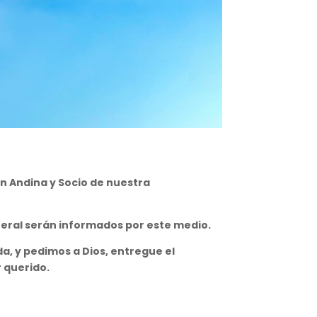
ón Andina y Socio de nuestra
eral serán informados por este medio.
a, y pedimos a Dios, entregue el
r querido.