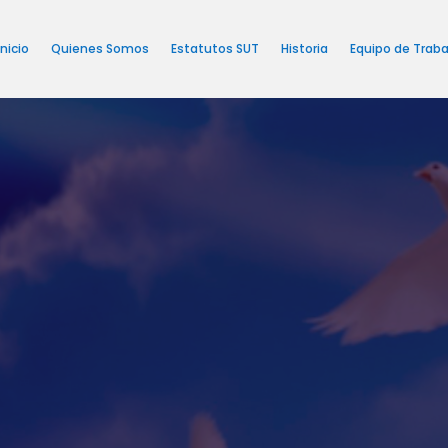
Inicio
Quienes Somos
Estatutos SUT
Historia
Equipo de Traba