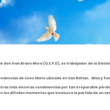
de don
Ivan Bravo Mora
(Q.E.P.D),
ex trabajador de la Divisi
ndencias de Liceo Mixto ubicado en San Rafael
. Misa
y fun
tras más sinceras condolencias por tan irreparable pérdid
n los difíciles momentos que involucra la partida de un se