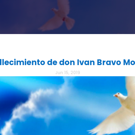
llecimiento de don Ivan Bravo M
Jun 15, 2019