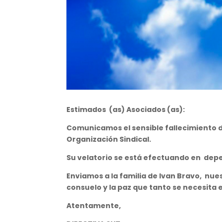
Estimados (as) Asociados (as):
Comunicamos el sensible fallecimiento 
Organización Sindical.
Su velatorio se está efectuando en
depe
Enviamos a
la
familia
de Ivan Bravo,
nues
consuelo y la paz que tanto se necesita e
Atentamente,