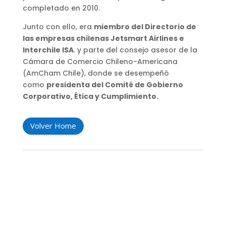
completado en 2010.
Junto con ello, era
miembro del Directorio de
las empresas chilenas Jetsmart Airlines e
Interchile ISA
. y parte del consejo asesor de la
Cámara de Comercio Chileno-Americana
(AmCham Chile), donde se desempeñó
como
presidenta del Comité de Gobierno
Corporativo, Ética y Cumplimiento.
Volver Home