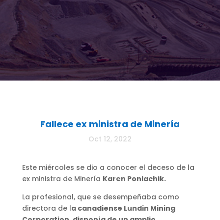
Fallece ex ministra de Minería
Oct 12, 2022
Este miércoles se dio a conocer el deceso de la
ex ministra de Minería
Karen Poniachik.
La profesional, que se desempeñaba como
directora de l
a canadiense Lundin Mining
Corporation, disponía de
un amplio