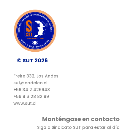
© SUT 2026
Freire 332, Los Andes
sut@codelco.cl
+56 34 2 426648
+56 9 6128 82 99
www.sut.cl
Manténgase en contacto
Siga a Sindicato SUT para estar al día