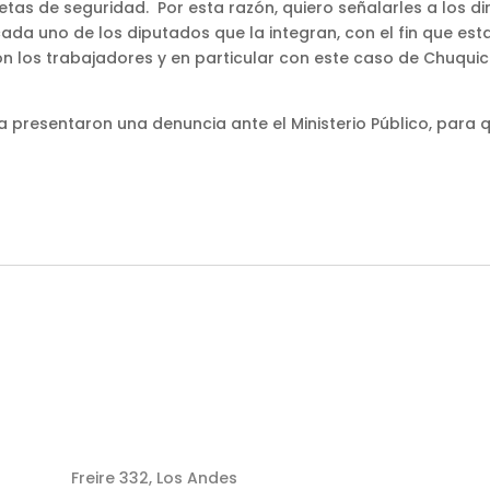
tas de seguridad. Por esta razón, quiero señalarles a los di
cada uno de los diputados que la integran, con el fin que es
con los trabajadores y en particular con este caso de Chuqu
a presentaron una denuncia ante el Ministerio Público, para q
Freire 332, Los Andes