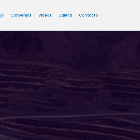
jo
Convenios
Videos
Galeria
Contacto