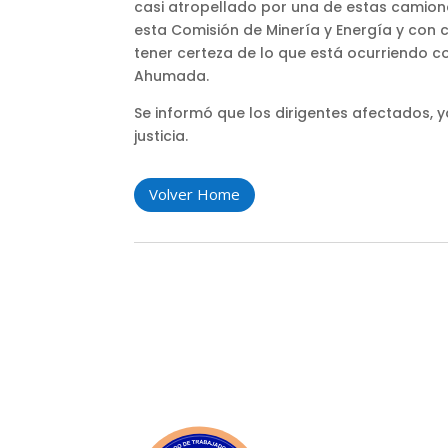
casi atropellado por una de estas camione
esta Comisión de Minería y Energía y con 
tener certeza de lo que está ocurriendo 
Ahumada.
Se informó que los dirigentes afectados, y
justicia.
Volver Home