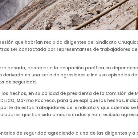
resión que habrían recibido dirigentes del Sindicato Chuqui
ras ser contactada por representantes de trabajadores de l
tubre pasado, posterior a la ocupación pacífica en dependenc
 derivado en una serie de agresiones e incluso episodios de 
os de seguridad.
n los hechos, en su calidad de presidenta de la Comisión de Mi
 CODELCO, Máximo Pacheco, para que explique los hechos, ind
 parte de estos trabajadores del sindicato y que además se
abajadores que han sido amedrentados y han recibido agresio
ionarios de seguridad agrediendo a una de las dirigentes y a