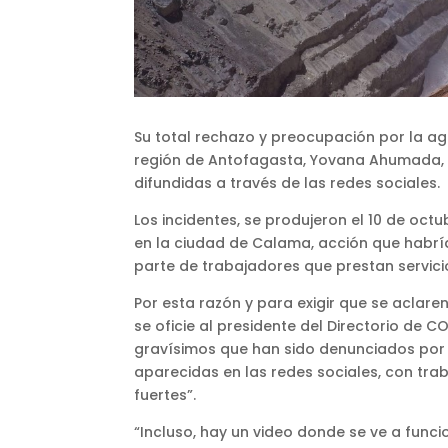
Su total rechazo y preocupación por la ag
región de Antofagasta, Yovana Ahumada, t
difundidas a través de las redes sociales.
Los incidentes, se produjeron el 10 de oc
en la ciudad de Calama, acción que habría
parte de trabajadores que prestan servici
Por esta razón y para exigir que se aclare
se oficie al presidente del Directorio de
gravísimos que han sido denunciados por
aparecidas en las redes sociales, con tr
fuertes”.
“Incluso, hay un video donde se ve a func