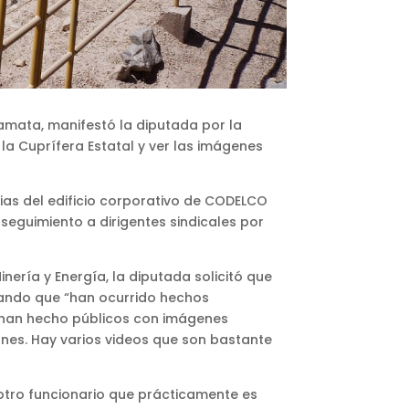
camata, manifestó la diputada por la
a Cuprífera Estatal y ver las imágenes
ias del edificio corporativo de CODELCO
seguimiento a dirigentes sindicales por
nería y Energía, la diputada solicitó que
icando que “han ocurrido hechos
 han hecho públicos con imágenes
nes. Hay varios videos que son bastante
 otro funcionario que prácticamente es