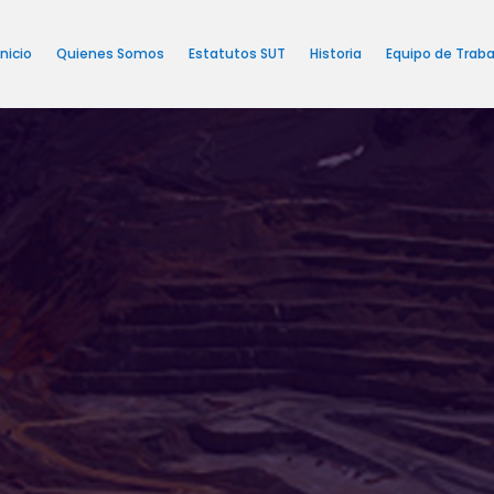
Inicio
Quienes Somos
Estatutos SUT
Historia
Equipo de Traba