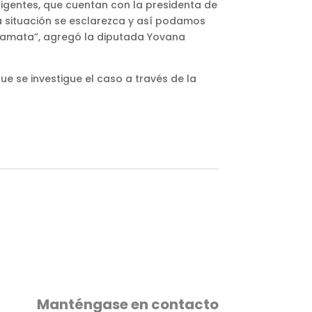
rigentes, que cuentan con la presidenta de
ta situación se esclarezca y así podamos
icamata”, agregó la diputada Yovana
ue se investigue el caso a través de la
Manténgase en contacto