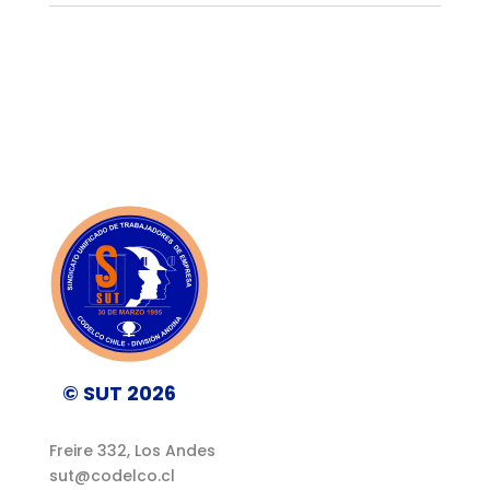
© SUT 2026
Freire 332, Los Andes
sut@codelco.cl