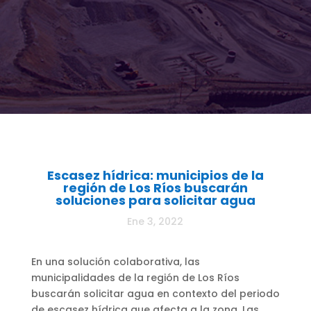
Escasez hídrica: municipios de la
región de Los Ríos buscarán
soluciones para solicitar agua
Ene 3, 2022
En una solución colaborativa, las
municipalidades de la región de Los Ríos
buscarán solicitar agua en contexto del periodo
de escasez hídrica que afecta a la zona. Las