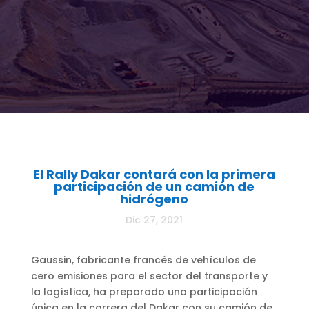
El Rally Dakar contará con la primera
participación de un camión de
hidrógeno
Dic 27, 2021
Gaussin, fabricante francés de vehículos de
cero emisiones para el sector del transporte y
la logística, ha preparado una participación
única en la carrera del Dakar con su camión de