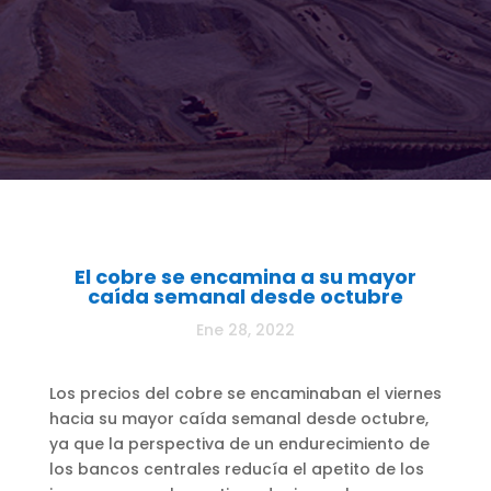
El cobre se encamina a su mayor
caída semanal desde octubre
Ene 28, 2022
Los precios del cobre se encaminaban el viernes
hacia su mayor caída semanal desde octubre,
ya que la perspectiva de un endurecimiento de
los bancos centrales reducía el apetito de los