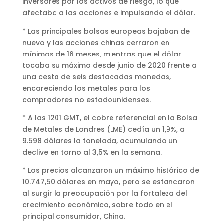
inversores por los activos de riesgo, lo que
afectaba a las acciones e impulsando el dólar.
* Las principales bolsas europeas bajaban de
nuevo y las acciones chinas cerraron en
mínimos de 16 meses, mientras que el dólar
tocaba su máximo desde junio de 2020 frente a
una cesta de seis destacadas monedas,
encareciendo los metales para los
compradores no estadounidenses.
* A las 1201 GMT, el cobre referencial en la Bolsa
de Metales de Londres (LME) cedía un 1,9%, a
9.598 dólares la tonelada, acumulando un
declive en torno al 3,5% en la semana.
* Los precios alcanzaron un máximo histórico de
10.747,50 dólares en mayo, pero se estancaron
al surgir la preocupación por la fortaleza del
crecimiento económico, sobre todo en el
principal consumidor, China.