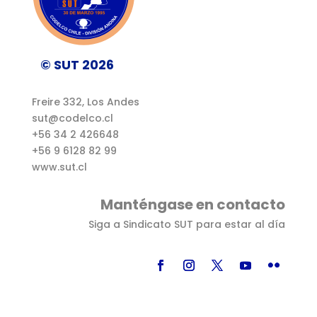
© SUT 2026
Freire 332, Los Andes
sut@codelco.cl
+56 34 2 426648
+56 9 6128 82 99
www.sut.cl
Manténgase en contacto
Siga a Sindicato SUT para estar al día