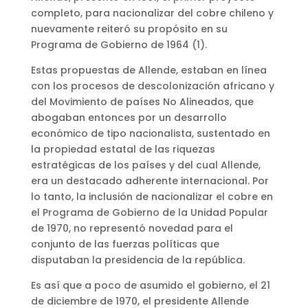
completo, para nacionalizar del cobre chileno y
nuevamente reiteró su propósito en su
Programa de Gobierno de 1964 (1).
Estas propuestas de Allende, estaban en línea
con los procesos de descolonización africano y
del Movimiento de países No Alineados, que
abogaban entonces por un desarrollo
económico de tipo nacionalista, sustentado en
la propiedad estatal de las riquezas
estratégicas de los países y del cual Allende,
era un destacado adherente internacional. Por
lo tanto, la inclusión de nacionalizar el cobre en
el Programa de Gobierno de la Unidad Popular
de 1970, no representó novedad para el
conjunto de las fuerzas políticas que
disputaban la presidencia de la república.
Es así que a poco de asumido el gobierno, el 21
de diciembre de 1970, el presidente Allende