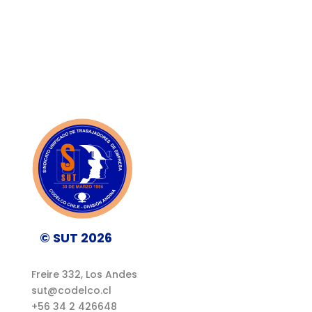
© SUT 2026
Freire 332, Los Andes
sut@codelco.cl
+56 34 2 426648