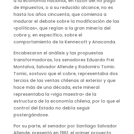
a la economía nacional, en razón del no pago
de impuestos, o a su reducido alcance, no es
hasta los años cincuenta, que comienza a
madurar el debate sobre la modificación de las
«políticas», que regían a la gran minería del
cobre y, en específico, sobre el
comportamiento de la Kennecott y Anaconda.
Encabezaron el análisis y las propuestas
transformadoras, los senadores Eduardo Frei
Montalva, Salvador Allende y Radomiro Tomic.
Tomic, sostuvo que el cobre, representaba dos
tercios de las ventas chilenas al exterior y que
hace más de una década, este mineral
representaba la «viga maestra» de la
estructura de la economía chilena, por lo que el
control del Estado no debía seguir
postergándose.
Por su parte, el senador por Santiago Salvador
Allende, presentó en 1961, el primer proyecto