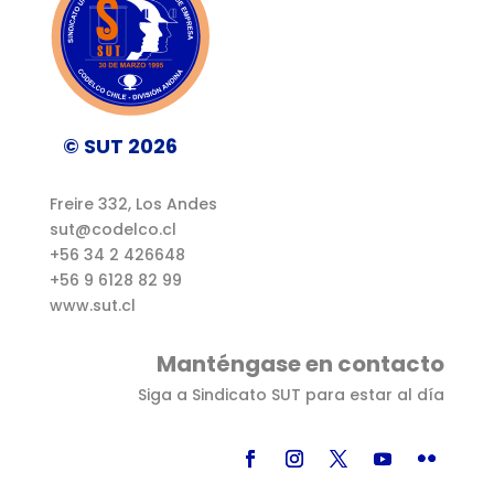
© SUT 2026
Freire 332, Los Andes
sut@codelco.cl
+56 34 2 426648
+56 9 6128 82 99
www.sut.cl
Manténgase en contacto
Siga a Sindicato SUT para estar al día