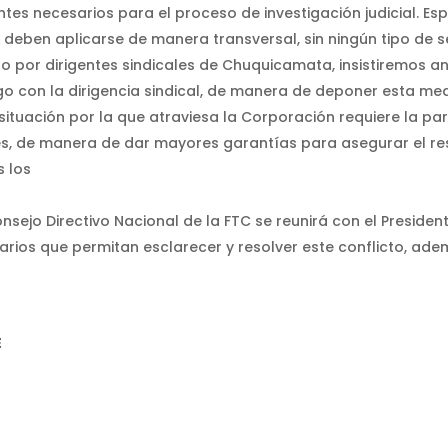
es necesarios para el proceso de investigación judicial. Es
deben aplicarse de manera transversal, sin ningún tipo de s
o por dirigentes sindicales de Chuquicamata, insistiremos a
go con la dirigencia sindical, de manera de deponer esta me
situación por la que atraviesa la Corporación requiere la par
es, de manera de dar mayores garantías para asegurar el re
s los
onsejo Directivo Nacional de la FTC se reunirá con el Preside
arios que permitan esclarecer y resolver este conflicto, ad
E