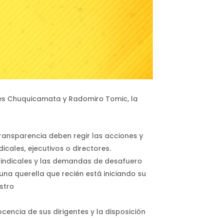
iones Chuquicamata y Radomiro Tomic, la
ransparencia deben regir las acciones y
icales, ejecutivos o directores.
sindicales y las demandas de desafuero
 una querella que recién está iniciando su
stro
encia de sus dirigentes y la disposición