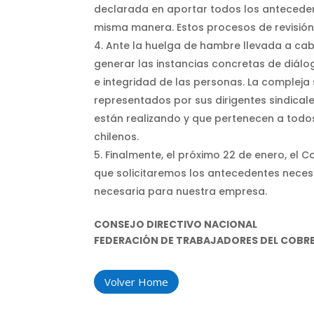
declarada en aportar todos los antecedent
misma manera. Estos procesos de revisión 
Ante la huelga de hambre llevada a cab
generar las instancias concretas de diálo
e integridad de las personas. La compleja 
representados por sus dirigentes sindical
están realizando y que pertenecen a todo
chilenos.
Finalmente, el próximo 22 de enero, el C
que solicitaremos los antecedentes neces
necesaria para nuestra empresa.
CONSEJO DIRECTIVO NACIONAL
FEDERACIÓN DE TRABAJADORES DEL COBR
Volver Home