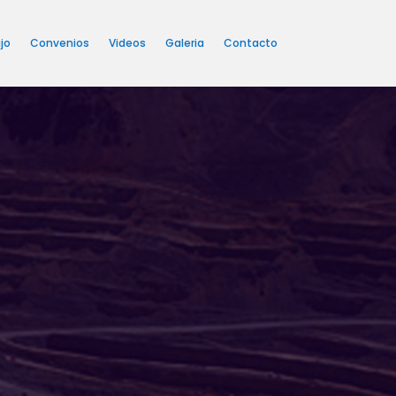
jo
Convenios
Videos
Galeria
Contacto