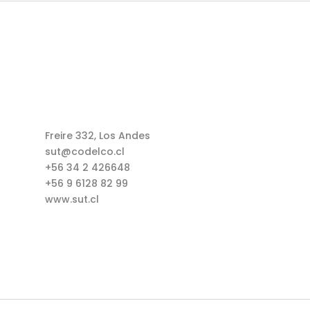
Freire 332, Los Andes
sut@codelco.cl
+56 34 2 426648
+56 9 6128 82 99
www.sut.cl