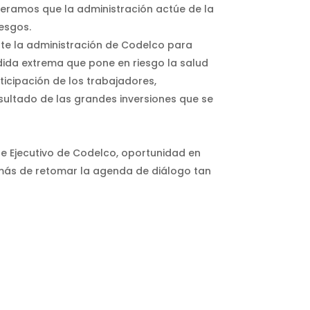
peramos que la administración actúe de la
esgos.
nte la administración de Codelco para
dida extrema que pone en riesgo la salud
ticipación de los trabajadores,
sultado de las grandes inversiones que se
nte Ejecutivo de Codelco, oportunidad en
emás de retomar la agenda de diálogo tan