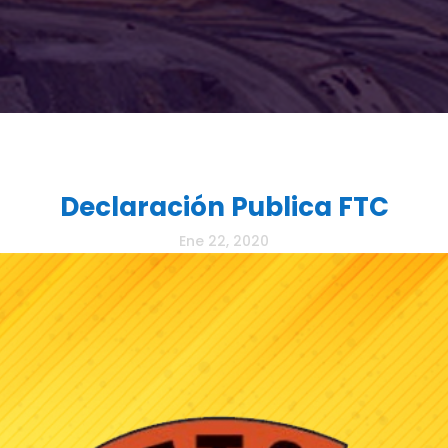
Declaración Publica FTC
Ene 22, 2020