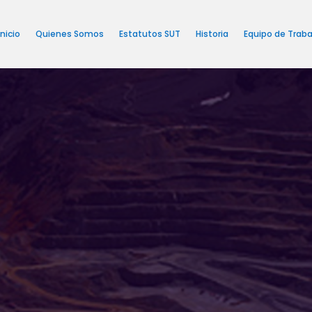
Inicio
Quienes Somos
Estatutos SUT
Historia
Equipo de Traba