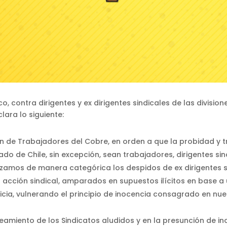
co, contra dirigentes y ex dirigentes sindicales de las divis
ara lo siguiente:
n de Trabajadores del Cobre, en orden a que la probidad y t
o de Chile, sin excepción, sean trabajadores, dirigentes sind
azamos de manera categórica los despidos de ex dirigentes 
la acción sindical, amparados en supuestos ilícitos en base a
ticia, vulnerando el principio de inocencia consagrado en nue
miento de los Sindicatos aludidos y en la presunción de inoc