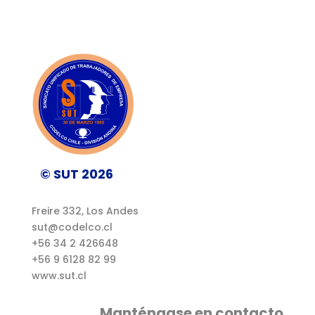
© SUT 2026
Freire 332, Los Andes
sut@codelco.cl
+56 34 2 426648
+56 9 6128 82 99
www.sut.cl
Manténgase en contacto