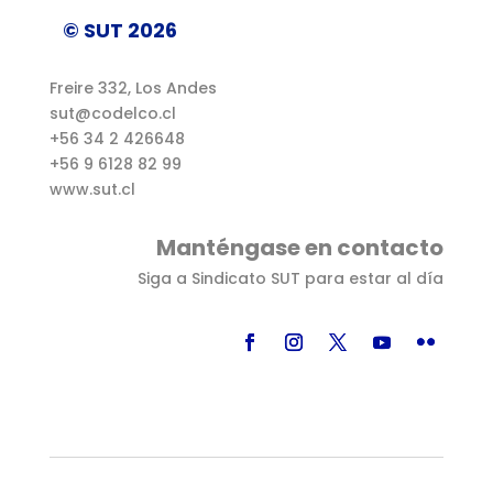
© SUT 2026
Freire 332, Los Andes
sut@codelco.cl
+56 34 2 426648
+56 9 6128 82 99
www.sut.cl
Manténgase en contacto
Siga a Sindicato SUT para estar al día