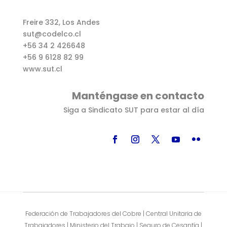
Freire 332, Los Andes
sut@codelco.cl
+56 34 2 426648
+56 9 6128 82 99
www.sut.cl
Manténgase en contacto
Siga a Sindicato SUT para estar al día
Federación de Trabajadores del Cobre | Central Unitaria de
Trabajadores | Ministerio del Trabajo | Seguro de Cesantía |