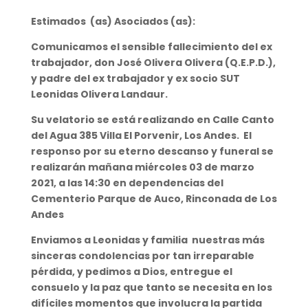
Estimados (as) Asociados (as):
Comunicamos el sensible fallecimiento del ex
trabajador, don José Olivera Olivera (Q.E.P.D.),
y padre del ex trabajador y ex socio SUT
Leonidas Olivera Landaur.
Su velatorio se está realizando en Calle Canto
del Agua 385 Villa El Porvenir, Los Andes. El
responso por su eterno descanso y funeral se
realizarán mañana miércoles 03 de marzo
2021, a las 14:30 en dependencias del
Cementerio Parque de Auco, Rinconada de Los
Andes
Enviamos a Leonidas y familia nuestras más
sinceras condolencias por tan irreparable
pérdida, y pedimos a Dios, entregue el
consuelo y la paz que tanto se necesita en los
difíciles momentos que involucra la partida