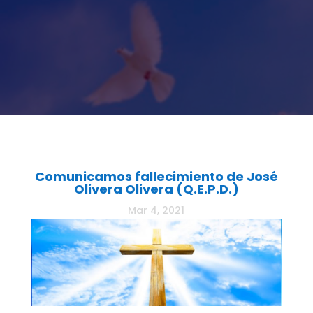
Comunicamos fallecimiento de José
Olivera Olivera (Q.E.P.D.)
Mar 4, 2021