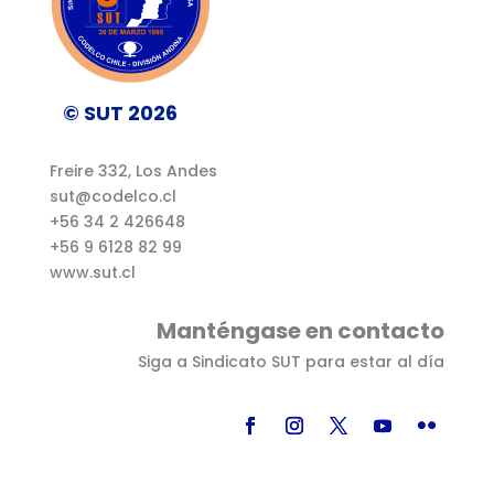
© SUT 2026
Freire 332, Los Andes
sut@codelco.cl
+56 34 2 426648
+56 9 6128 82 99
www.sut.cl
Manténgase en contacto
Siga a Sindicato SUT para estar al día