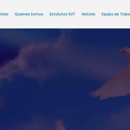
Inicio
Quienes Somos
Estatutos SUT
Historia
Equipo de Traba