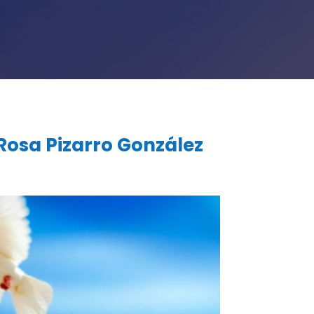
Rosa Pizarro González