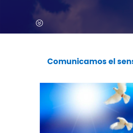
?
Comunicamos el sensi