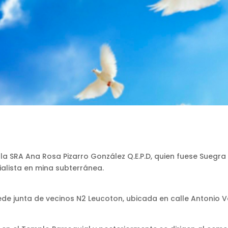
la SRA Ana Rosa Pizarro González Q.E.P.D, quien fuese Suegra
alista en mina subterránea.
ede junta de vecinos N2 Leucoton, ubicada en calle Antonio Va