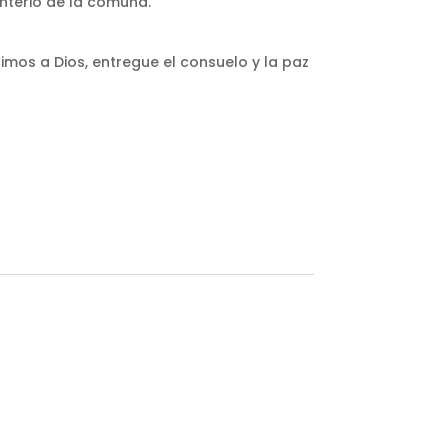
enterio de la comuna.
imos a Dios, entregue el consuelo y la paz