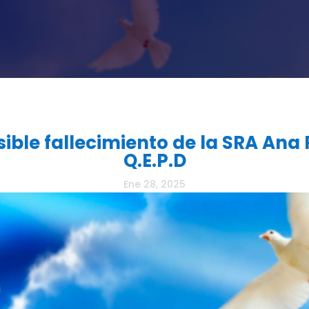
ble fallecimiento de la SRA Ana 
Q.E.P.D
Ene 28, 2025