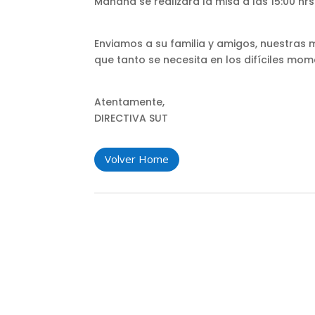
Mañana se realizará la misa a las 15:00 hr
Enviamos a su familia y amigos, nuestras 
que tanto se necesita en los difíciles mom
Atentamente,
DIRECTIVA SUT
Volver Home