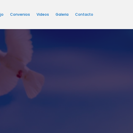
jo
Convenios
Videos
Galeria
Contacto