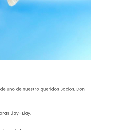
 de uno de nuestro queridos Socios, Don
ras Llay- Llay.